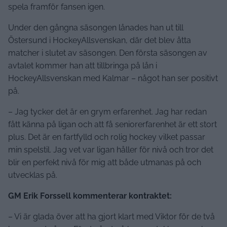
spela framför fansen igen.
Under den gångna säsongen lånades han ut till
Östersund i HockeyAllsvenskan, där det blev åtta
matcher i slutet av säsongen. Den första säsongen av
avtalet kommer han att tillbringa på lån i
HockeyAllsvenskan med Kalmar – något han ser positivt
på.
– Jag tycker det är en grym erfarenhet. Jag har redan
fått känna på ligan och att få seniorerfarenhet är ett stort
plus. Det är en fartfylld och rolig hockey vilket passar
min spelstil. Jag vet var ligan håller för nivå och tror det
blir en perfekt nivå för mig att både utmanas på och
utvecklas på.
GM Erik Forssell kommenterar kontraktet:
– Vi är glada över att ha gjort klart med Viktor för de två