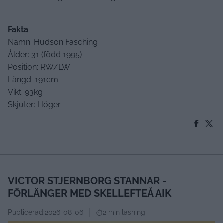
Fakta
Namn: Hudson Fasching
Ålder: 31 (född 1995)
Position: RW/LW
Längd: 191cm
Vikt: 93kg
Skjuter: Höger
VICTOR STJERNBORG STANNAR -
FÖRLÄNGER MED SKELLEFTEÅ AIK
Publicerad:
2026-08-06
2 min läsning