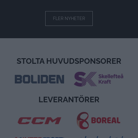
FLER NYHETER
STOLTA HUVUDSPONSORER
LEVERANTÖRER