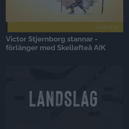
2026-08-06
Victor Stjernborg stannar -
förlänger med Skellefteå AIK
Landslagsuppdrag för U19-tjejer Publicerad 2026-08-06