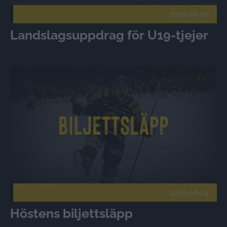
2026-08-06
Landslagsuppdrag för U19-tjejer
Höstens biljettsläpp Publicerad 2026-08-04
2026-08-04
Höstens biljettsläpp