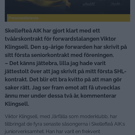
Pressmeddelande
Skellefteå AIK har gjort klart med ett
tvåårskontrakt för forwardstalangen Viktor
Klingsell. Den 19-årige forwarden har skrivit på
sitt första seniorkontrakt med föreningen.
– Det känns jättebra, lilla jag hade varit
jättestolt över att jag skrivit på mitt första SHL-
kontrakt. Det blir ett bra kvitto på att man gör
saker rätt. Jag ser fram emot att få utvecklas
ännu mer under dessa två år, kommenterar
Klingsell.
Viktor Klingsell, med Järfälla som moderklubb, har
tillbringat de fyra senaste säsongerna i Skellefteå AIK:s
juniorverksamhet. Han har varit en frekvent