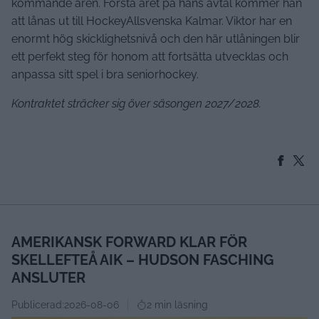
kommande åren. Första året på hans avtal kommer han
att lånas ut till HockeyAllsvenska Kalmar. Viktor har en
enormt hög skicklighetsnivå och den här utlåningen blir
ett perfekt steg för honom att fortsätta utvecklas och
anpassa sitt spel i bra seniorhockey.
Kontraktet sträcker sig över säsongen 2027/2028.
AMERIKANSK FORWARD KLAR FÖR
SKELLEFTEÅ AIK – HUDSON FASCHING
ANSLUTER
Publicerad:
2026-08-06
2 min läsning